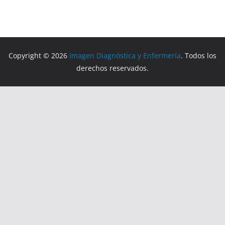
Copyright © 2026
Imagen Diagnóstica y Enfermería
. Todos los
derechos reservados.